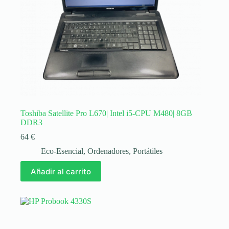
Toshiba Satellite Pro L670| Intel i5-CPU M480| 8GB
DDR3
64
€
Eco-Esencial
,
Ordenadores
,
Portátiles
Añadir al carrito