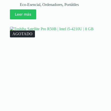
Eco-Esencial
,
Ordenadores
,
Portátiles
Leer más
AGOTADO