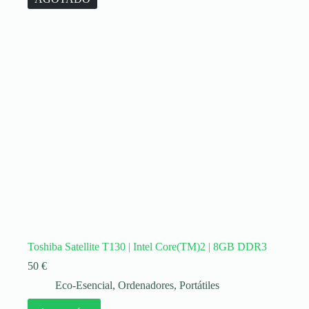
Toshiba Satellite T130 | Intel Core(TM)2 | 8GB DDR3
50
€
Eco-Esencial
,
Ordenadores
,
Portátiles