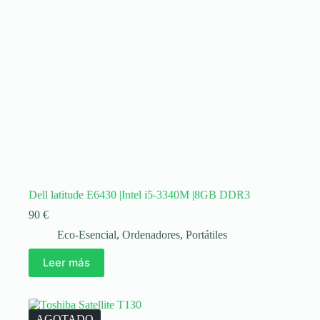
Dell latitude E6430 |Intel i5-3340M |8GB DDR3
90
€
Eco-Esencial
,
Ordenadores
,
Portátiles
Leer más
AGOTADO