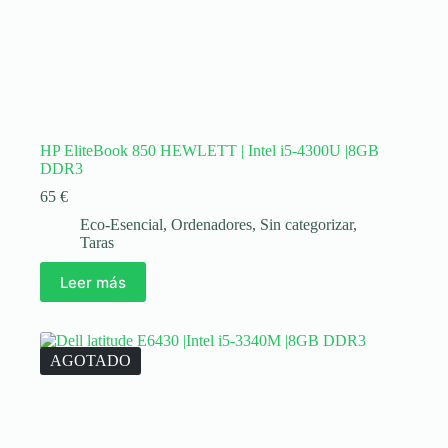
HP EliteBook 850 HEWLETT | Intel i5-4300U |8GB
DDR3
65
€
Eco-Esencial
,
Ordenadores
,
Sin categorizar
,
Taras
Leer más
AGOTADO