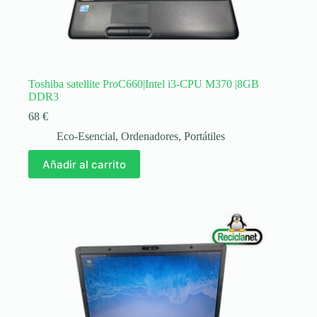
Toshiba satellite ProC660|Intel i3-CPU M370 |8GB
DDR3
68
€
Eco-Esencial
,
Ordenadores
,
Portátiles
Añadir al carrito