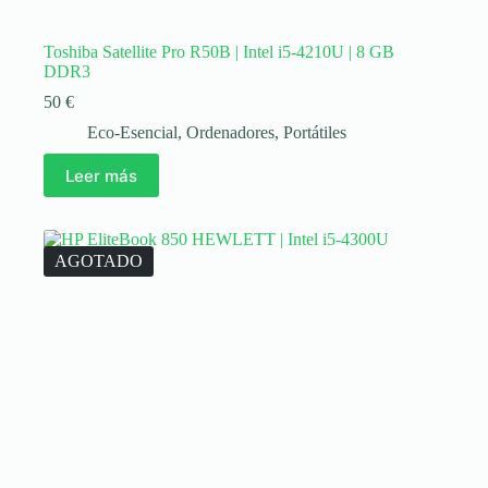
Toshiba Satellite Pro R50B | Intel i5-4210U | 8 GB
DDR3
50
€
Eco-Esencial
,
Ordenadores
,
Portátiles
Leer más
AGOTADO