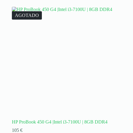
AGOTADO
HP ProBook 450 G4 |Intel i3-7100U | 8GB DDR4
105
€