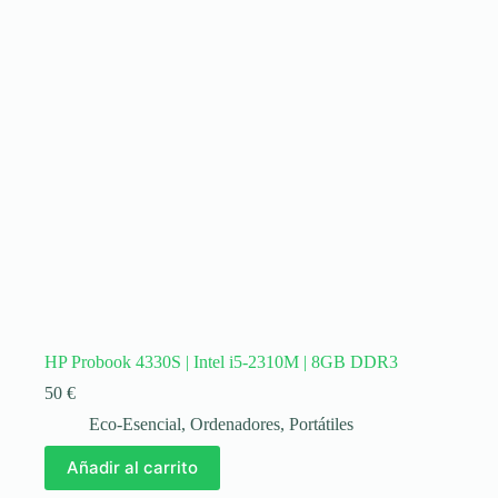
HP Probook 4330S | Intel i5-2310M | 8GB DDR3
50
€
Eco-Esencial
,
Ordenadores
,
Portátiles
Añadir al carrito