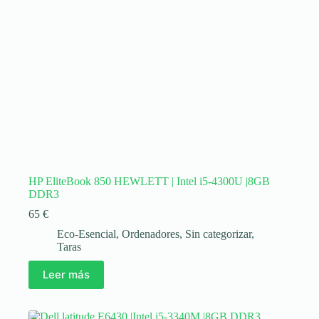
HP EliteBook 850 HEWLETT | Intel i5-4300U |8GB
DDR3
65
€
Eco-Esencial
,
Ordenadores
,
Sin categorizar
,
Taras
Leer más