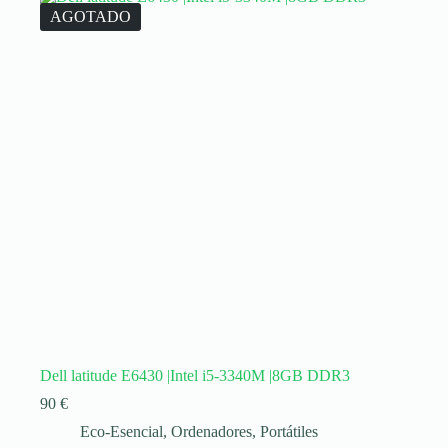
AGOTADO
Dell latitude E6430 |Intel i5-3340M |8GB DDR3
90
€
Eco-Esencial
,
Ordenadores
,
Portátiles