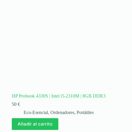
HP Probook 4330S | Intel i5-2310M | 8GB DDR3
50
€
Eco-Esencial
,
Ordenadores
,
Portátiles
Añadir al carrito