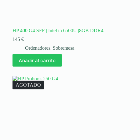
HP 400 G4 SFF | Intel i5 6500U |8GB DDR4
145
€
Ordenadores
,
Sobremesa
Añadir al carrito
AGOTADO