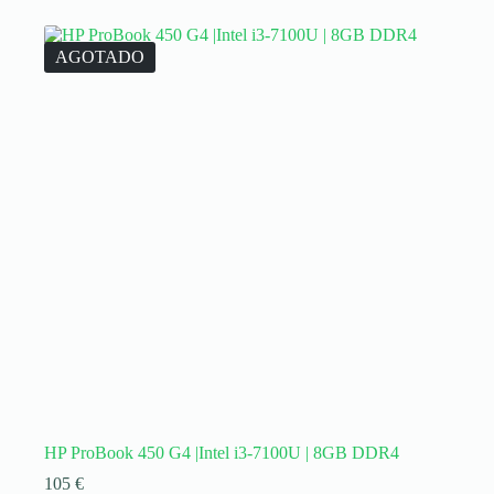
AGOTADO
HP ProBook 450 G4 |Intel i3-7100U | 8GB DDR4
105
€