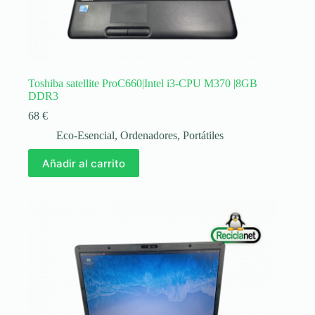
Toshiba satellite ProC660|Intel i3-CPU M370 |8GB
DDR3
68
€
Eco-Esencial
,
Ordenadores
,
Portátiles
Añadir al carrito