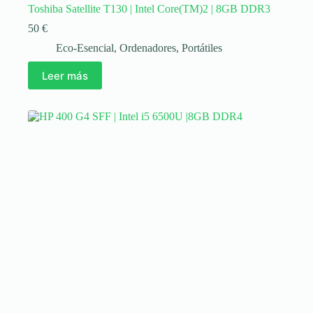
Toshiba Satellite T130 | Intel Core(TM)2 | 8GB DDR3
50
€
Eco-Esencial
,
Ordenadores
,
Portátiles
Leer más