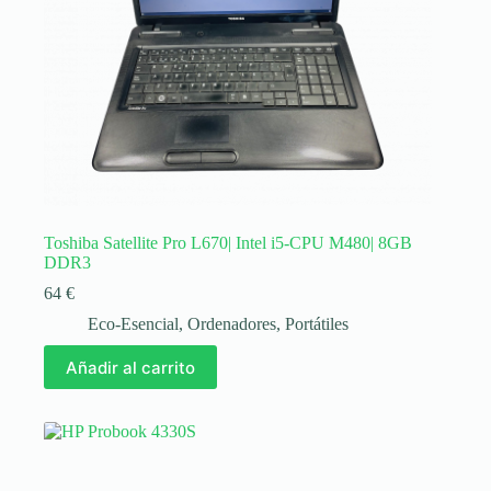
Toshiba Satellite Pro L670| Intel i5-CPU M480| 8GB
DDR3
64
€
Eco-Esencial
,
Ordenadores
,
Portátiles
Añadir al carrito