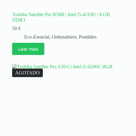
Toshiba Satellite Pro R50B | Intel i5-4210U | 8 GB
DDR3
50
€
Eco-Esencial
,
Ordenadores
,
Portátiles
Leer más
AGOTADO