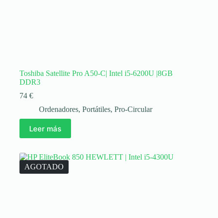
Toshiba Satellite Pro A50-C| Intel i5-6200U |8GB
DDR3
74
€
Ordenadores
,
Portátiles
,
Pro-Circular
Leer más
AGOTADO