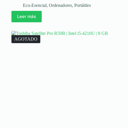
Eco-Esencial
,
Ordenadores
,
Portátiles
Leer más
AGOTADO