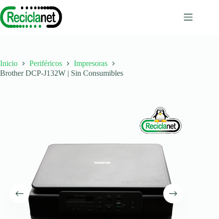
Saltar
al
contenido
Inicio
Periféricos
Impresoras
Brother DCP-J132W | Sin Consumibles