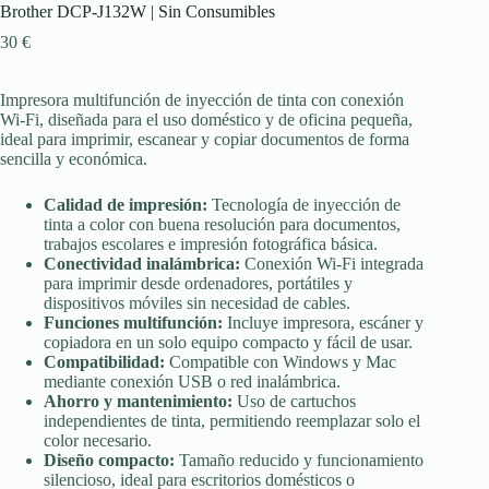
Brother DCP-J132W | Sin Consumibles
30
€
Impresora multifunción de inyección de tinta con conexión
Wi-Fi, diseñada para el uso doméstico y de oficina pequeña,
ideal para imprimir, escanear y copiar documentos de forma
sencilla y económica.
Calidad de impresión:
Tecnología de inyección de
tinta a color con buena resolución para documentos,
trabajos escolares e impresión fotográfica básica.
Conectividad inalámbrica:
Conexión Wi-Fi integrada
para imprimir desde ordenadores, portátiles y
dispositivos móviles sin necesidad de cables.
Funciones multifunción:
Incluye impresora, escáner y
copiadora en un solo equipo compacto y fácil de usar.
Compatibilidad:
Compatible con Windows y Mac
mediante conexión USB o red inalámbrica.
Ahorro y mantenimiento:
Uso de cartuchos
independientes de tinta, permitiendo reemplazar solo el
color necesario.
Diseño compacto:
Tamaño reducido y funcionamiento
silencioso, ideal para escritorios domésticos o