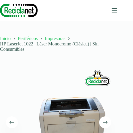
Saltar
al
contenido
Inicio
Periféricos
Impresoras
HP LaserJet 1022 | Láser Monocromo (Clásica) | Sin
Consumibles