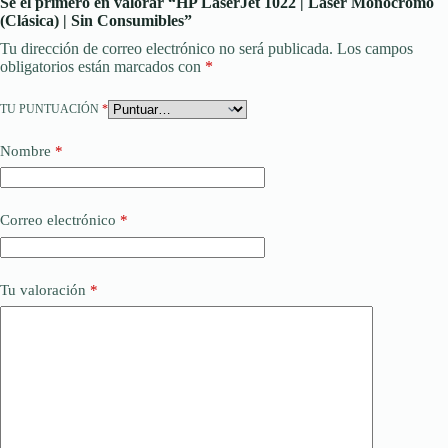
Sé el primero en valorar “HP LaserJet 1022 | Láser Monocromo
(Clásica) | Sin Consumibles”
Tu dirección de correo electrónico no será publicada.
Los campos
obligatorios están marcados con
*
TU PUNTUACIÓN
*
Nombre
*
Correo electrónico
*
Tu valoración
*